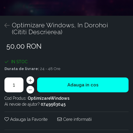
Optimizare Windows, In Dorohoi
(Cititi Descrierea)
50,00 RON
IN STOC
Durata de livrare:
24 - 48 Ore
Adauga in cos
Cod Produs:
OptimizareWindows
Ai nevoie de ajutor?
0749563045
Adauga la Favorite
Cere informatii