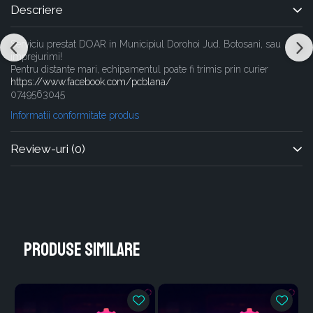
Descriere
Serviciu prestat DOAR in Municipiul Dorohoi Jud. Botosani, sau
imprejurimi!
Pentru distante mari, echipamentul poate fi trimis prin curier
https://www.facebook.com/pcblana/
0749563045
Informatii conformitate produs
Review-uri
(0)
Produse similare